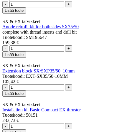
-
+
Lisää tuote
SX & EX tarvikkeet
Anode retrofit kit for both sides SX35/50
complete with thread inserts and drill bit
Tuotekoodi: SM195647
159,38 €
-
+
Lisää tuote
SX & EX tarvikkeet
Extension block SX/SXP35/50, 10mm
Tuotekoodi: EXT-SX35/50-10MM
105,42 €
-
+
Lisää tuote
SX & EX tarvikkeet
Installation kit Basic Compact EX thruster
Tuotekoodi: 50151
233,73 €
-
+