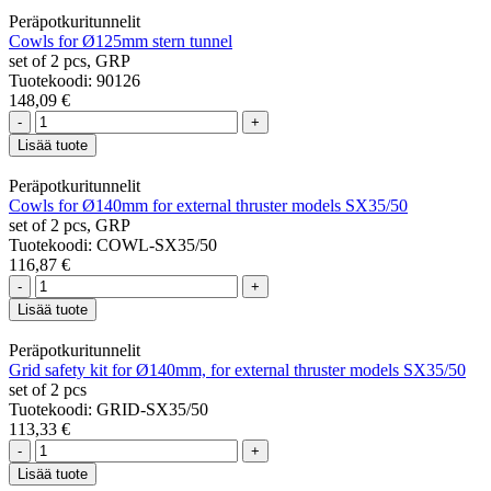
Peräpotkuritunnelit
Cowls for Ø125mm stern tunnel
set of 2 pcs, GRP
Tuotekoodi: 90126
148,09 €
-
+
Lisää tuote
Peräpotkuritunnelit
Cowls for Ø140mm for external thruster models SX35/50
set of 2 pcs, GRP
Tuotekoodi: COWL-SX35/50
116,87 €
-
+
Lisää tuote
Peräpotkuritunnelit
Grid safety kit for Ø140mm, for external thruster models SX35/50
set of 2 pcs
Tuotekoodi: GRID-SX35/50
113,33 €
-
+
Lisää tuote