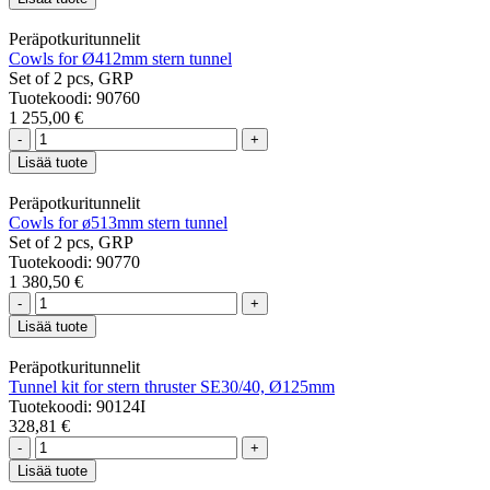
Peräpotkuritunnelit
Cowls for Ø412mm stern tunnel
Set of 2 pcs, GRP
Tuotekoodi: 90760
1 255,00 €
-
+
Lisää tuote
Peräpotkuritunnelit
Cowls for ø513mm stern tunnel
Set of 2 pcs, GRP
Tuotekoodi: 90770
1 380,50 €
-
+
Lisää tuote
Peräpotkuritunnelit
Tunnel kit for stern thruster SE30/40, Ø125mm
Tuotekoodi: 90124I
328,81 €
-
+
Lisää tuote