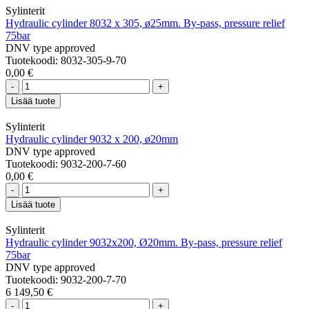
Sylinterit
Hydraulic cylinder 8032 x 305, ø25mm. By-pass, pressure relief
75bar
DNV type approved
Tuotekoodi: 8032-305-9-70
0,00 €
-
+
Lisää tuote
Sylinterit
Hydraulic cylinder 9032 x 200, ø20mm
DNV type approved
Tuotekoodi: 9032-200-7-60
0,00 €
-
+
Lisää tuote
Sylinterit
Hydraulic cylinder 9032x200, Ø20mm. By-pass, pressure relief
75bar
DNV type approved
Tuotekoodi: 9032-200-7-70
6 149,50 €
-
+