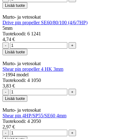
Lisää tuote
Murto- ja vetosokat
Drive pin propeller SE60/80/100 (4/6/7HP)
5mm
Tuotekoodi: 6 1241
4,74 €
-
+
Lisää tuote
Murto- ja vetosokat
Shear pin propeller 4 HK 3mm
>1994 model
Tuotekoodi: 4 1050
3,83 €
-
+
Lisää tuote
Murto- ja vetosokat
Shear pin 4HP/SP55/SE60 4mm
Tuotekoodi: 4 2050
2,97 €
-
+