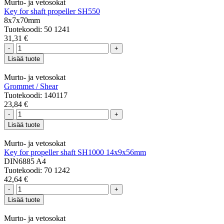
Murto- ja vetosokat
Key for shaft propeller SH550
8x7x70mm
Tuotekoodi: 50 1241
31,31 €
-
+
Lisää tuote
Murto- ja vetosokat
Grommet / Shear
Tuotekoodi: 140117
23,84 €
-
+
Lisää tuote
Murto- ja vetosokat
Key for propeller shaft SH1000 14x9x56mm
DIN6885 A4
Tuotekoodi: 70 1242
42,64 €
-
+
Lisää tuote
Murto- ja vetosokat