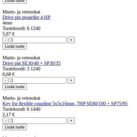
Lisää tuote
Murto- ja vetosokat
Drive pin propeller 4 HP
4mm
Tuotekoodi: 6 1240
5,87 €
-
+
Lisää tuote
Murto- ja vetosokat
Drive pin SE30/40 + SP30/35
Tuotekoodi: 3 1240
6,68 €
-
+
Lisää tuote
Murto- ja vetosokat
Key for flexible coupling 5x5x16mm, 7HP SE80/100 + SP75/95
Tuotekoodi: 6 1440
2,17 €
-
+
Lisää tuote