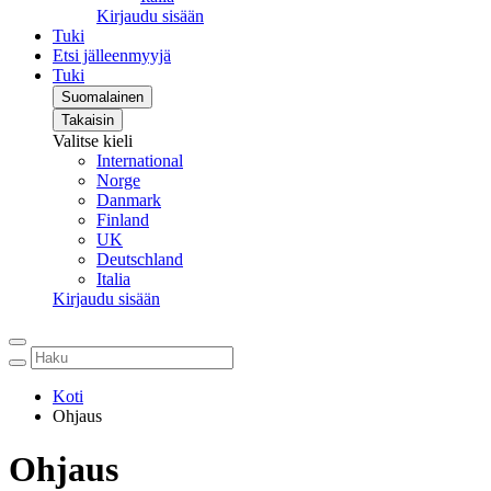
Kirjaudu sisään
Tuki
Etsi jälleenmyyjä
Tuki
Suomalainen
Takaisin
Valitse kieli
International
Norge
Danmark
Finland
UK
Deutschland
Italia
Kirjaudu sisään
Koti
Ohjaus
Ohjaus