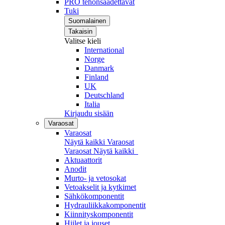
PRO tehonsäädettävät
Tuki
Suomalainen
Takaisin
Valitse kieli
International
Norge
Danmark
Finland
UK
Deutschland
Italia
Kirjaudu sisään
Varaosat
Varaosat
Näytä kaikki Varaosat
Varaosat
Näytä kaikki
Aktuaattorit
Anodit
Murto- ja vetosokat
Vetoakselit ja kytkimet
Sähkökomponentit
Hydrauliikkakomponentit
Kiinnityskomponentit
Hiilet ja jouset