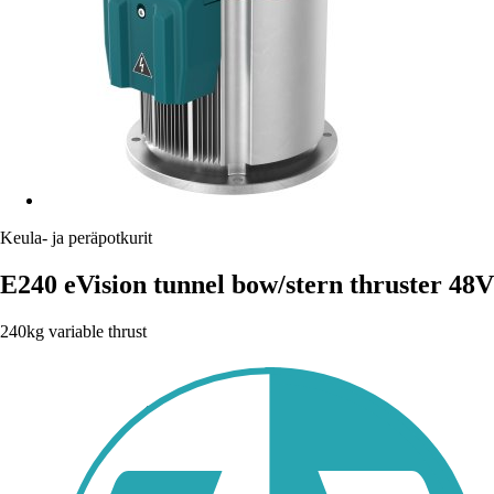
Keula- ja peräpotkurit
E240 eVision tunnel bow/stern thruster 48V
240kg variable thrust