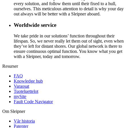
every solution, and follow them until their fixed to a hull,
ourselves. This meticulous attention to detail is why your day
out always will be better with a Sleipner aboard.
Worldwide service
We take pride in our solutions’ function throughout their
lifespan. So, we never really let them out of sight, even when
they’ve left for distant shores. Our global network is there to
ensure continuous optimal function. You know what you get
with a Sleipner, today and tomorrow.
Resurser
FAQ
Knowledge hub
Varaosat
Tuoteluettelot
mySite
Fault Code Navigator
Om Sleipner
Vår historia
Patenter