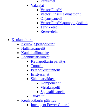
Peräsimet
Vakaajat
Vector Fins™
Vector Fins™ aktuaattiorit
Ohjauspaneeli
Vector Fins™-pumppuyksikkö
Tarvikkeet
Reservdelar
Keulapotkurit
Keula- ja peräpotkurit
Hallintapaneelit
Kaukohallintalaite
Asennustarvikkeet
Keulapotkurin päivitys
Tunnelit
Peräpotkuritunnelit
Eristyssarjat
Sähkötarvikkeet
Komponentit
Virtakaapelit
Signaalikaapelit
Työkalut
Keulapotkurin päivitys
Intelligent Power Control